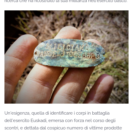
ricerca che ha ricostruito la sua militanza nell'esercito basco.
Un'esigenza, quella di identificare i corpi in battaglia
dell'esercito Euskadi, emersa con forza nel corso degli
scontri, e dettata dal cospicuo numero di vittime prodotte