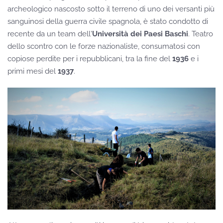
archeologico nascosto sotto il terreno di uno dei versanti più
sanguinosi della guerra civile spagnola, è stato condotto di
recente da un team dell'
Università dei Paesi Baschi
. Teatro
dello scontro con le forze nazionaliste, consumatosi con
copiose perdite per i repubblicani, tra la fine del
1936
e i
primi mesi del
1937
.