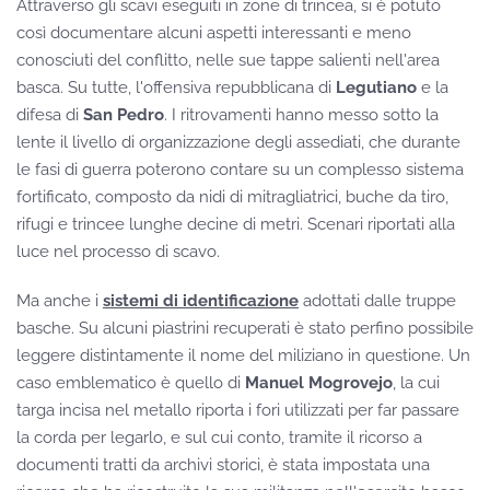
Attraverso gli scavi eseguiti in zone di trincea, si è potuto
così documentare alcuni aspetti interessanti e meno
conosciuti del conflitto, nelle sue tappe salienti nell'area
basca. Su tutte, l'offensiva repubblicana di
Legutiano
e la
difesa di
San Pedro
. I ritrovamenti hanno messo sotto la
lente il livello di organizzazione degli assediati, che durante
le fasi di guerra poterono contare su un complesso sistema
fortificato, composto da nidi di mitragliatrici, buche da tiro,
rifugi e trincee lunghe decine di metri. Scenari riportati alla
luce nel processo di scavo.
Ma anche i
sistemi di identificazione
adottati dalle truppe
basche. Su alcuni piastrini recuperati è stato perfino possibile
leggere distintamente il nome del miliziano in questione. Un
caso emblematico è quello di
Manuel Mogrovejo
, la cui
targa incisa nel metallo riporta i fori utilizzati per far passare
la corda per legarlo, e sul cui conto, tramite il ricorso a
documenti tratti da archivi storici, è stata impostata una