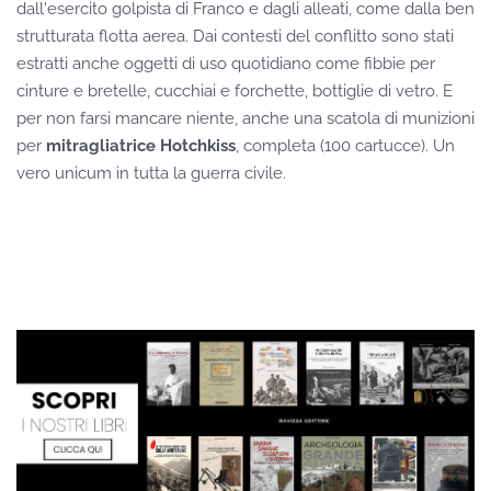
dall'esercito golpista di Franco e dagli alleati, come dalla ben
strutturata flotta aerea. Dai contesti del conflitto sono stati
estratti anche oggetti di uso quotidiano come fibbie per
cinture e bretelle, cucchiai e forchette, bottiglie di vetro. E
per non farsi mancare niente, anche una scatola di munizioni
per
mitragliatrice Hotchkiss
, completa (100 cartucce). Un
vero unicum in tutta la guerra civile.