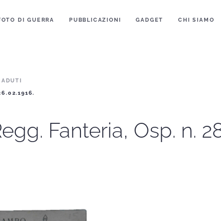
FOTO DI GUERRA
PUBBLICAZIONI
GADGET
CHI SIAMO
CADUTI
6.02.1916.
egg. Fanteria, Osp. n. 28