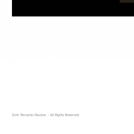
Dott. Riccardo Ravizza - A
ll Rights Reserved