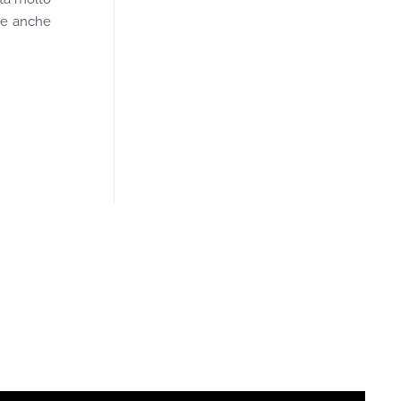
he anche