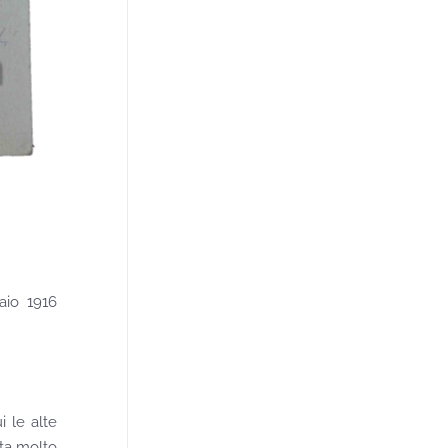
aio 1916
i le alte
ita molto