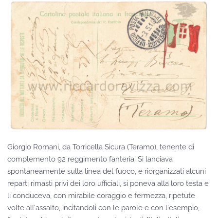
Giorgio Romani, da Torricella Sicura (Teramo), tenente di
complemento 92 reggimento fanteria. Si lanciava
spontaneamente sulla linea del fuoco, e riorganizzati alcuni
reparti rimasti privi dei loro ufficiali, si poneva alla loro testa e
li conduceva, con mirabile coraggio e fermezza, ripetute
volte all'assalto, incitandoli con le parole e con l'esempio,