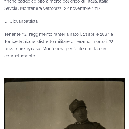
finché cadde colpito a morte col grido di. "Italia, Italia,
Savoia". Monfenera Vettorazzi, 22 novembre 1917.
Di Giovanbattista
Tenente 92° reggimento fanteria nato il 13 aprile 1884 a
Torricella Sicura, distretto militare di Teramo, morto il 22
novembre 1917 sul Monfenera per ferite riportate in
combattimento.