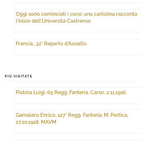
Oggi sono cominciati i corsi: una cartolina racconta
l'inizio dell'Università Castrense
Francia., 32° Reparto d'Assalto.
PIÙ VISITATE
Pistola Luigi, 65 Regg. Fanteria. Carso, 2.11.1916.
Gamalero Enrico, 127° Regg. Fanteria. M. Pertica,
27.10.1918. MAVM