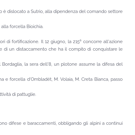
ggio è dislocato a Sutrio, alla dipendenza del comando settore
alla forcella Bioichia.
a
di fortificazione. Il 12 giugno, la 215
concorre all'azione
te di un distaccamento che ha il compito di conquistare le
 Bordaglia, la sera dell'8, un plotone assume la difesa del
a e forcella d'Ombladét, M. Volaia, M. Creta Bianca, passo
ività di pattuglie.
ono difese e baraccamenti, obbligando gli alpini a continui