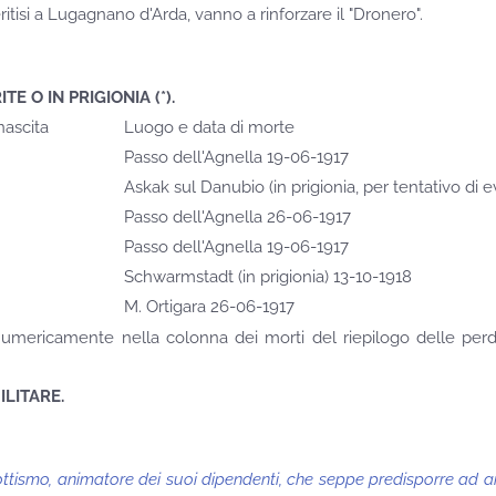
feritisi a Lugagnano d'Arda, vanno a rinforzare il "Dronero".
E O IN PRIGIONIA (*).
nascita
Luogo e data di morte
Passo dell'Agnella 19-06-1917
Askak sul Danubio (in prigionia, per tentativo di 
Passo dell'Agnella 26-06-1917
Passo dell'Agnella 19-06-1917
Schwarmstadt (in prigionia) 13-10-1918
M. Ortigara 26-06-1917
o numericamente nella colonna dei morti del riepilogo delle per
LITARE.
riottismo, animatore dei suoi dipendenti, che seppe predisporre ad a