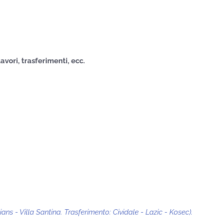
vori, trasferimenti, ecc.
ns - Villa Santina. Trasferimento: Cividale - Lazic - Kosec).