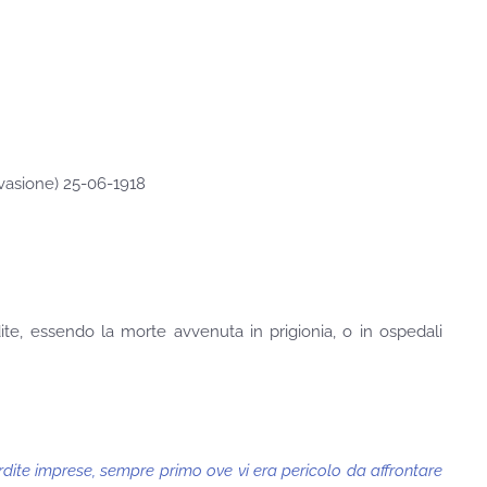
evasione) 25-06-1918
dite, essendo la morte avvenuta in prigionia, o in ospedali
rdite imprese, sempre primo ove vi era pericolo da affrontare