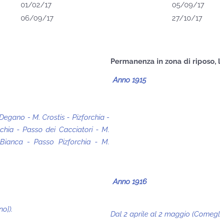
01/02/17
05/09/17
06/09/17
27/10/17
Permanenza in zona di riposo, la
Anno 1915
egano - M. Crostis - Pizforchia -
hia - Passo dei Cacciatori - M.
Bianca - Passo Pizforchia - M.
Anno 1916
no]).
Dal 2 aprile al 2 maggio (Comeglia