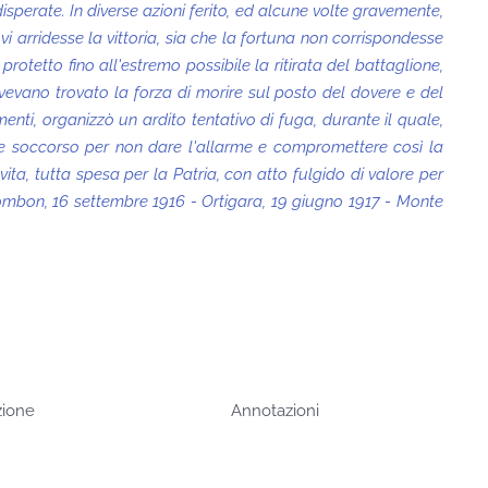
isperate. In diverse azioni ferito, ed alcune volte gravemente,
 arridesse la vittoria, sia che la fortuna non corrispondesse
otetto fino all'estremo possibile la ritirata del battaglione,
vevano trovato la forza di morire sul posto del dovere e del
e menti, organizzò un ardito tentativo di fuga, durante il quale,
ere soccorso per non dare l'allarme e compromettere così la
a, tutta spesa per la Patria, con atto fulgido di valore per
ombon, 16 settembre 1916 - Ortigara, 19 giugno 1917 - Monte
zione
Annotazioni