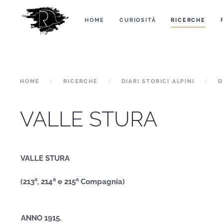
HOME
CURIOSITÀ
RICERCHE
HOME
RICERCHE
DIARI STORICI ALPINI
D
VALLE STURA
VALLE STURA
a
a
a
(213
, 214
e 215
Compagnia)
ANNO 1915.