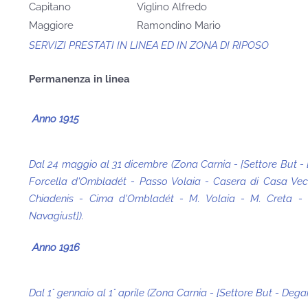
Capitano
Viglino Alfredo
Maggiore
Ramondino Mario
SERVIZI PRESTATI IN LINEA ED IN ZONA DI RIPOSO
Permanenza in linea
Anno 1915
Dal 24 maggio al 31 dicembre (Zona Carnia - [Settore But - D
Forcella d'Ombladét - Passo Volaia - Casera di Casa Vecc
Chiadenis - Cima d'Ombladét - M. Volaia - M. Creta - 
Navagiust]
).
Anno 1916
Dal 1° gennaio al 1° aprile (Zona Carnia - [Settore But - Dega